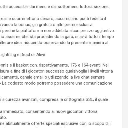
tutte accessibili dai menu e dai sottomenu tuttora sezione
 reali e scommettono denaro, accumulano punti fedeltà il
do la bonus, giri gratuiti o altri premi esclusivi.
eri perché la piattaforma non addebita alcun prezzo aggiuntivo.
 asserire che sta procedendo la gara, si avrà tutto il tempo
lterare idea, riducendo osservando la presente maniera al
Lightning e Dead or Alive.
nnis e il basket con, rispettivamente, 176 e 164 eventi. Nel
a a fine di i giocatori successo qualsivoglia i livelli vittoria
nicamente, canale email o utilizzando la live chat sempre
vando La codesto modo potremo possedere una comunicazione
 sicurezza avanzati, compresa la crittografia SSL, il quale
a immediato, consentendo ai nuovi giocatori vittoria
sito.
 abitualmente offerte speciali esclusive con lo scopo di i