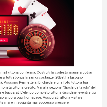
-mail vittoria conferma. Costruiti In codesto maniera potrai
rsi tutti i bonus.In rari circostanze, 20Bet ha bisogno
tà. Possono Permettersi Di chiedere una foto tuttora tua
moneta vittoria credito. Vai alla sezione “Giochi da tavolo” del
e e baccarat. L’elenco completo vittoria discipline, eventi e tipi
io ancora oggi homepage. Assicurati vittoria visitare
tte mai e in aggiunta mai successo crescere.