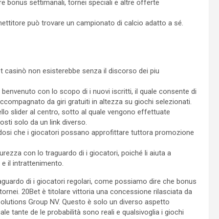
re bonus settimanali, tornei speciali e altre offerte
mettitore può trovare un campionato di calcio adatto a sé.
Bet casinò non esisterebbe senza il discorso dei piu
ia benvenuto con lo scopo di i nuovi iscritti, il quale consente di
ccompagnato da giri gratuiti in altezza su giochi selezionati.
ello slider al centro, sotto al quale vengono effettuate
sti solo da un link diverso.
andosi che i giocatori possano approfittare tuttora promozione
zza con lo traguardo di i giocatori, poiché li aiuta a
e il intrattenimento.
raguardo di i giocatori regolari, come possiamo dire che bonus
tornei. 20Bet è titolare vittoria una concessione rilasciata da
hSolutions Group NV. Questo è solo un diverso aspetto
ale tante de le probabilità sono reali e qualsivoglia i giochi