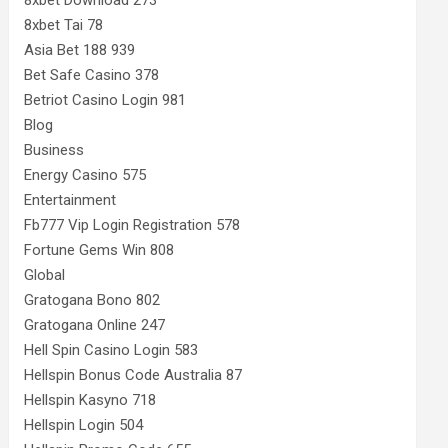
8xbet Download 273
8xbet Tai 78
Asia Bet 188 939
Bet Safe Casino 378
Betriot Casino Login 981
Blog
Business
Energy Casino 575
Entertainment
Fb777 Vip Login Registration 578
Fortune Gems Win 808
Global
Gratogana Bono 802
Gratogana Online 247
Hell Spin Casino Login 583
Hellspin Bonus Code Australia 87
Hellspin Kasyno 718
Hellspin Login 504