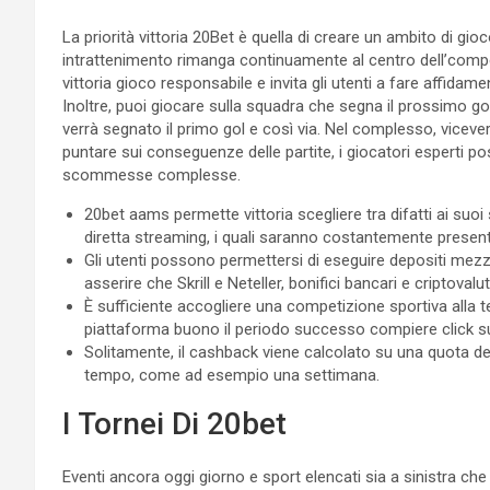
La priorità vittoria 20Bet è quella di creare un ambito di gioc
intrattenimento rimanga continuamente al centro dell’compete
vittoria gioco responsabile e invita gli utenti a fare affidam
Inoltre, puoi giocare sulla squadra che segna il prossimo gol,
verrà segnato il primo gol e così via. Nel complesso, vicever
puntare sui conseguenze delle partite, i giocatori esperti po
scommesse complesse.
20bet aams permette vittoria scegliere tra difatti ai suoi
diretta streaming, i quali saranno costantemente presenti
Gli utenti possono permettersi di eseguire depositi mezz
asserire che Skrill e Neteller, bonifici bancari e criptovalu
È sufficiente accogliere una competizione sportiva alla t
piattaforma buono il periodo successo compiere click su
Solitamente, il cashback viene calcolato su una quota del
tempo, come ad esempio una settimana.
I Tornei Di 20bet
Eventi ancora oggi giorno e sport elencati sia a sinistra che