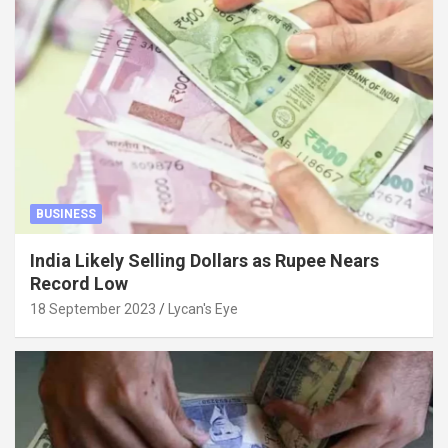
BUSINESS
India Likely Selling Dollars as Rupee Nears
Record Low
18 September 2023
Lycan's Eye