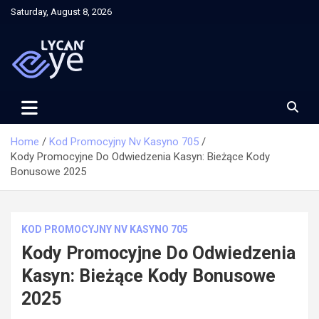
Skip
Saturday, August 8, 2026
to
content
Home
Kod Promocyjny Nv Kasyno 705
Kody Promocyjne Do Odwiedzenia Kasyn: Bieżące Kody
Bonusowe 2025
KOD PROMOCYJNY NV KASYNO 705
Kody Promocyjne Do Odwiedzenia
Kasyn: Bieżące Kody Bonusowe
2025