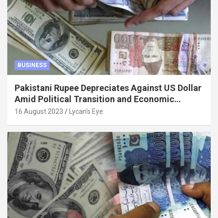
BUSINESS
Pakistani Rupee Depreciates Against US Dollar
Amid Political Transition and Economic
Factors
16 August 2023
Lycan's Eye