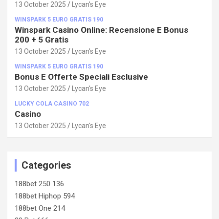
100%!
13 October 2025
Lycan's Eye
WINSPARK 5 EURO GRATIS 190
Winspark Casino Online: Recensione E Bonus
200 + 5 Gratis
13 October 2025
Lycan's Eye
WINSPARK 5 EURO GRATIS 190
Bonus E Offerte Speciali Esclusive
13 October 2025
Lycan's Eye
LUCKY COLA CASINO 702
Casino
13 October 2025
Lycan's Eye
Categories
188bet 250 136
188bet Hiphop 594
188bet One 214