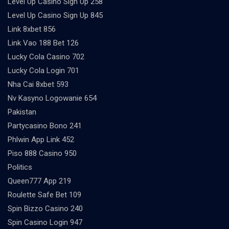
Level Up Casino Sign Up 258
Level Up Casino Sign Up 845
Link 8xbet 856
Link Vao 188 Bet 126
Lucky Cola Casino 702
Lucky Cola Login 701
Nha Cai 8xbet 593
Nv Kasyno Logowanie 654
Pakistan
Partycasino Bono 241
Phlwin App Link 452
Piso 888 Casino 950
Politics
Queen777 App 219
Roulette Safe Bet 109
Spin Bizzo Casino 240
Spin Casino Login 947