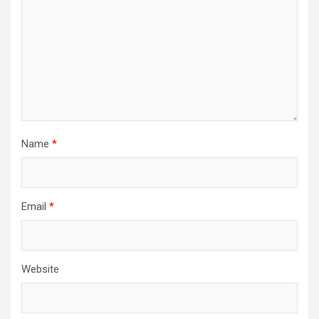
Name
*
Email
*
Website