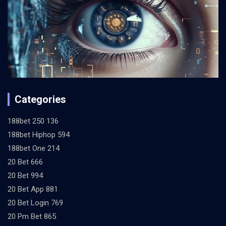
Categories
188bet 250 136
188bet Hiphop 594
188bet One 214
20 Bet 666
20 Bet 994
20 Bet App 881
20 Bet Login 769
20 Pm Bet 865