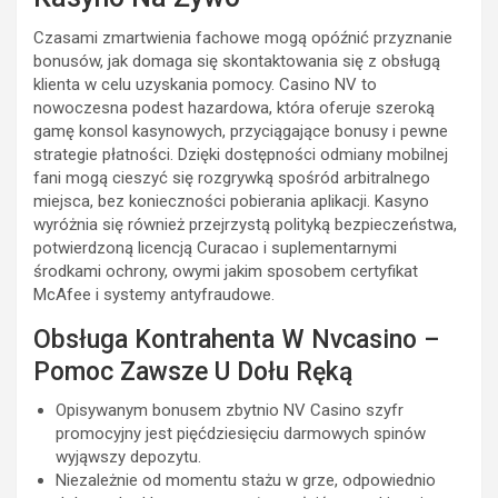
Czasami zmartwienia fachowe mogą opóźnić przyznanie
bonusów, jak domaga się skontaktowania się z obsługą
klienta w celu uzyskania pomocy. Casino NV to
nowoczesna podest hazardowa, która oferuje szeroką
gamę konsol kasynowych, przyciągające bonusy i pewne
strategie płatności. Dzięki dostępności odmiany mobilnej
fani mogą cieszyć się rozgrywką spośród arbitralnego
miejsca, bez konieczności pobierania aplikacji. Kasyno
wyróżnia się również przejrzystą polityką bezpieczeństwa,
potwierdzoną licencją Curacao i suplementarnymi
środkami ochrony, owymi jakim sposobem certyfikat
McAfee i systemy antyfraudowe.
Obsługa Kontrahenta W Nvcasino –
Pomoc Zawsze U Dołu Ręką
Opisywanym bonusem zbytnio NV Casino szyfr
promocyjny jest pięćdziesięciu darmowych spinów
wyjąwszy depozytu.
Niezależnie od momentu stażu w grze, odpowiednio