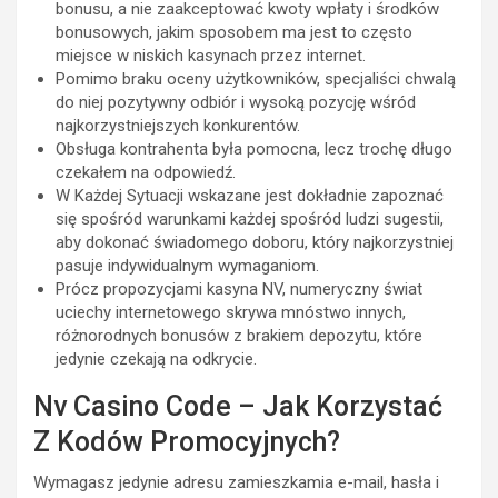
bonusu, a nie zaakceptować kwoty wpłaty i środków
bonusowych, jakim sposobem ma jest to często
miejsce w niskich kasynach przez internet.
Pomimo braku oceny użytkowników, specjaliści chwalą
do niej pozytywny odbiór i wysoką pozycję wśród
najkorzystniejszych konkurentów.
Obsługa kontrahenta była pomocna, lecz trochę długo
czekałem na odpowiedź.
W Każdej Sytuacji wskazane jest dokładnie zapoznać
się spośród warunkami każdej spośród ludzi sugestii,
aby dokonać świadomego doboru, który najkorzystniej
pasuje indywidualnym wymaganiom.
Prócz propozycjami kasyna NV, numeryczny świat
uciechy internetowego skrywa mnóstwo innych,
różnorodnych bonusów z brakiem depozytu, które
jedynie czekają na odkrycie.
Nv Casino Code – Jak Korzystać
Z Kodów Promocyjnych?
Wymagasz jedynie adresu zamieszkamia e-mail, hasła i