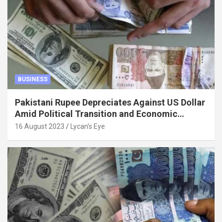
BUSINESS
Pakistani Rupee Depreciates Against US Dollar
Amid Political Transition and Economic
Factors
16 August 2023
Lycan's Eye