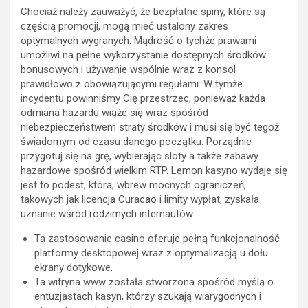
Chociaż należy zauważyć, że bezpłatne spiny, które są
częścią promocji, mogą mieć ustalony zakres
optymalnych wygranych. Mądrość o tychże prawami
umożliwi na pełne wykorzystanie dostępnych środków
bonusowych i używanie wspólnie wraz z konsol
prawidłowo z obowiązującymi regułami. W tymże
incydentu powinniśmy Cię przestrzec, ponieważ każda
odmiana hazardu wiąże się wraz spośród
niebezpieczeństwem straty środków i musi się być tegoż
świadomym od czasu danego początku. Porządnie
przygotuj się na grę, wybierając sloty a także zabawy
hazardowe spośród wielkim RTP. Lemon kasyno wydaje się
jest to podest, która, wbrew mocnych ograniczeń,
takowych jak licencja Curacao i limity wypłat, zyskała
uznanie wśród rodzimych internautów.
Ta zastosowanie casino oferuje pełną funkcjonalność
platformy desktopowej wraz z optymalizacją u dołu
ekrany dotykowe.
Ta witryna www została stworzona spośród myślą o
entuzjastach kasyn, którzy szukają wiarygodnych i