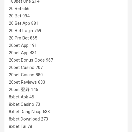
188bet One 214
20 Bet 666
20 Bet 994
20 Bet App 881
20 Bet Login 769
20 Pm Bet 865
20bet App 191
20bet App 431
20bet Bonus Code 967
20bet Casino 707
20bet Casino 880
20bet Reviews 633
20bet 登録 145
8xbet Apk 45
8xbet Casino 73
8xbet Dang Nhap 538
8xbet Download 273
8xbet Tai 78