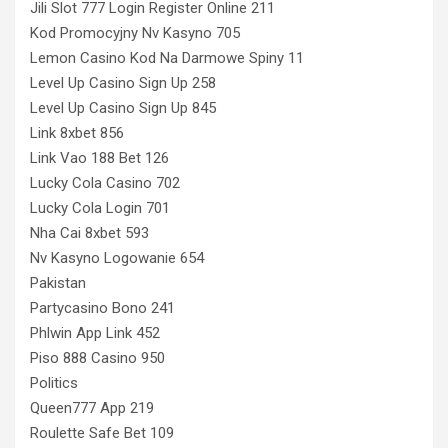
Jili Slot 777 Login Register Online 211
Kod Promocyjny Nv Kasyno 705
Lemon Casino Kod Na Darmowe Spiny 11
Level Up Casino Sign Up 258
Level Up Casino Sign Up 845
Link 8xbet 856
Link Vao 188 Bet 126
Lucky Cola Casino 702
Lucky Cola Login 701
Nha Cai 8xbet 593
Nv Kasyno Logowanie 654
Pakistan
Partycasino Bono 241
Phlwin App Link 452
Piso 888 Casino 950
Politics
Queen777 App 219
Roulette Safe Bet 109