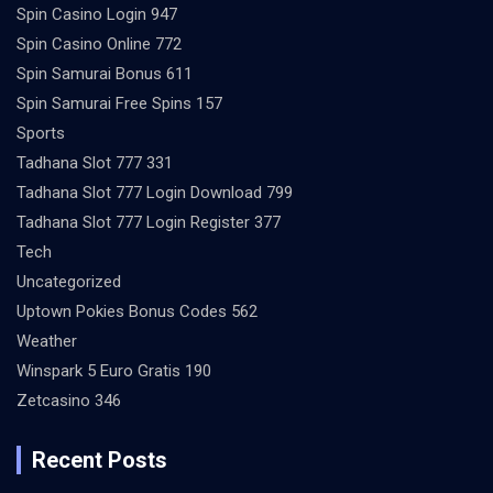
Spin Casino Login 947
Spin Casino Online 772
Spin Samurai Bonus 611
Spin Samurai Free Spins 157
Sports
Tadhana Slot 777 331
Tadhana Slot 777 Login Download 799
Tadhana Slot 777 Login Register 377
Tech
Uncategorized
Uptown Pokies Bonus Codes 562
Weather
Winspark 5 Euro Gratis 190
Zetcasino 346
Recent Posts