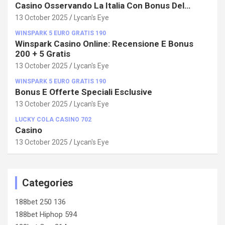
Casino Osservando La Italia Con Bonus Del
100%!
13 October 2025
Lycan's Eye
WINSPARK 5 EURO GRATIS 190
Winspark Casino Online: Recensione E Bonus
200 + 5 Gratis
13 October 2025
Lycan's Eye
WINSPARK 5 EURO GRATIS 190
Bonus E Offerte Speciali Esclusive
13 October 2025
Lycan's Eye
LUCKY COLA CASINO 702
Casino
13 October 2025
Lycan's Eye
Categories
188bet 250 136
188bet Hiphop 594