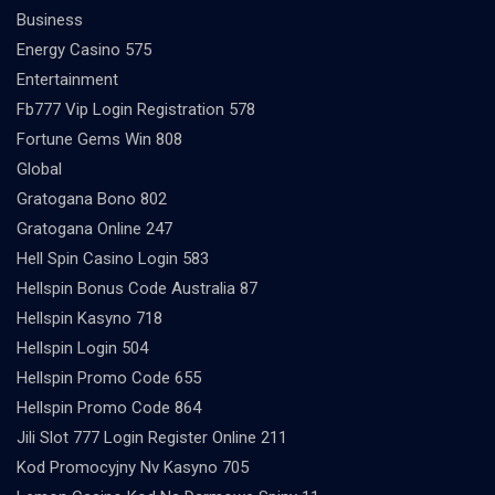
Business
Energy Casino 575
Entertainment
Fb777 Vip Login Registration 578
Fortune Gems Win 808
Global
Gratogana Bono 802
Gratogana Online 247
Hell Spin Casino Login 583
Hellspin Bonus Code Australia 87
Hellspin Kasyno 718
Hellspin Login 504
Hellspin Promo Code 655
Hellspin Promo Code 864
Jili Slot 777 Login Register Online 211
Kod Promocyjny Nv Kasyno 705