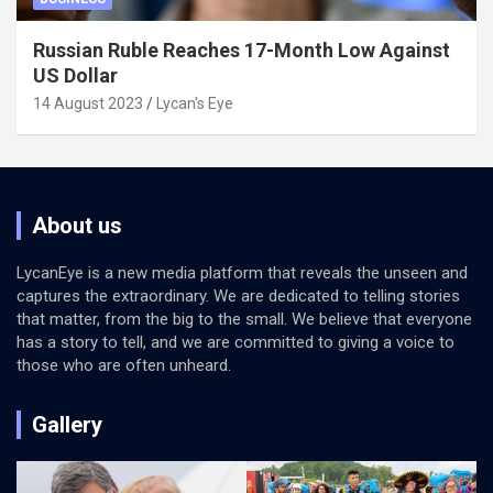
Russian Ruble Reaches 17-Month Low Against
US Dollar
14 August 2023
Lycan's Eye
About us
LycanEye is a new media platform that reveals the unseen and
captures the extraordinary. We are dedicated to telling stories
that matter, from the big to the small. We believe that everyone
has a story to tell, and we are committed to giving a voice to
those who are often unheard.
Gallery