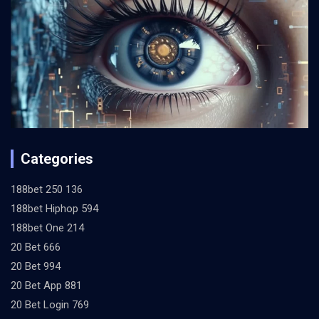
Categories
188bet 250 136
188bet Hiphop 594
188bet One 214
20 Bet 666
20 Bet 994
20 Bet App 881
20 Bet Login 769