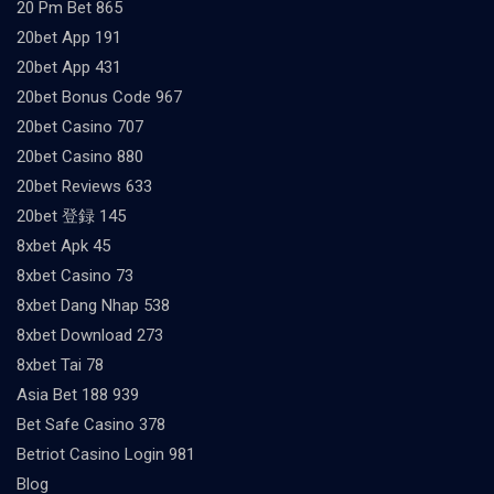
20 Pm Bet 865
20bet App 191
20bet App 431
20bet Bonus Code 967
20bet Casino 707
20bet Casino 880
20bet Reviews 633
20bet 登録 145
8xbet Apk 45
8xbet Casino 73
8xbet Dang Nhap 538
8xbet Download 273
8xbet Tai 78
Asia Bet 188 939
Bet Safe Casino 378
Betriot Casino Login 981
Blog