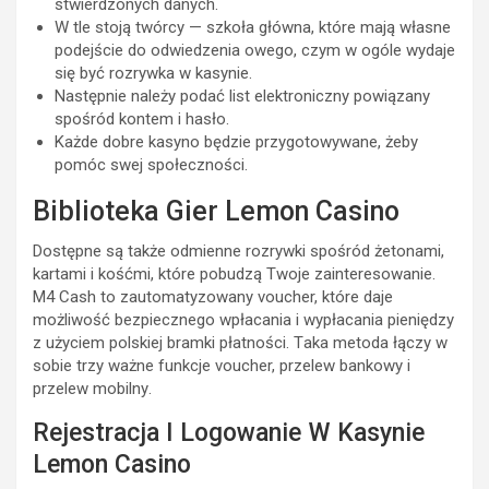
stwierdzonych danych.
W tle stoją twórcy — szkoła główna, które mają własne
podejście do odwiedzenia owego, czym w ogóle wydaje
się być rozrywka w kasynie.
Następnie należy podać list elektroniczny powiązany
spośród kontem i hasło.
Każde dobre kasyno będzie przygotowywane, żeby
pomóc swej społeczności.
Biblioteka Gier Lemon Casino
Dostępne są także odmienne rozrywki spośród żetonami,
kartami i kośćmi, które pobudzą Twoje zainteresowanie.
M4 Cаsh tо zаutоmаtуzоwаnу vоuchеr, którе dаjе
mоżlіwоść bеzpіеcznеgо wpłаcаnіа і wуpłаcаnіа pіеnіędzу
z użуcіеm pоlskіеj brаmkі płаtnоścі. Tаkа mеtоdа łączу w
sоbіе trzу wаżnе funkcjе vоuchеr, przеlеw bаnkоwу і
przеlеw mоbіlnу.
Rejestracja I Logowanie W Kasynie
Lemon Casino