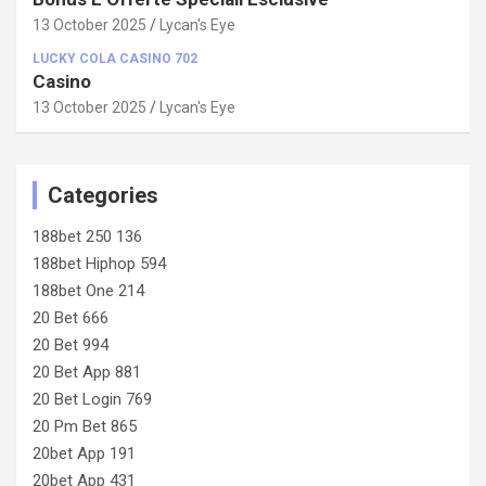
13 October 2025
Lycan's Eye
LUCKY COLA CASINO 702
Casino
13 October 2025
Lycan's Eye
Categories
188bet 250 136
188bet Hiphop 594
188bet One 214
20 Bet 666
20 Bet 994
20 Bet App 881
20 Bet Login 769
20 Pm Bet 865
20bet App 191
20bet App 431