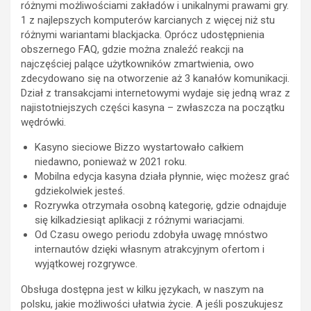
różnymi możliwościami zakładów i unikalnymi prawami gry.
1 z najlepszych komputerów karcianych z więcej niż stu
różnymi wariantami blackjacka. Oprócz udostępnienia
obszernego FAQ, gdzie można znaleźć reakcji na
najczęściej palące użytkowników zmartwienia, owo
zdecydowano się na otworzenie aż 3 kanałów komunikacji.
Dział z transakcjami internetowymi wydaje się jedną wraz z
najistotniejszych części kasyna – zwłaszcza na początku
wędrówki.
Kasyno sieciowe Bizzo wystartowało całkiem
niedawno, ponieważ w 2021 roku.
Mobilna edycja kasyna działa płynnie, więc możesz grać
gdziekolwiek jesteś.
Rozrywka otrzymała osobną kategorię, gdzie odnajduje
się kilkadziesiąt aplikacji z różnymi wariacjami.
Od Czasu owego periodu zdobyła uwagę mnóstwo
internautów dzięki własnym atrakcyjnym ofertom i
wyjątkowej rozgrywce.
Obsługa dostępna jest w kilku językach, w naszym na
polsku, jakie możliwości ułatwia życie. A jeśli poszukujesz