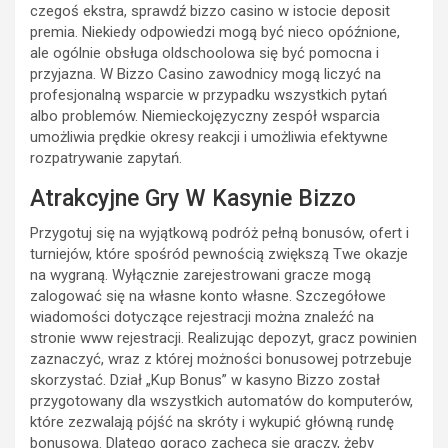
czegoś ekstra, sprawdź bizzo casino w istocie deposit
premia. Niekiedy odpowiedzi mogą być nieco opóźnione,
ale ogólnie obsługa oldschoolowa się być pomocna i
przyjazna. W Bizzo Casino zawodnicy mogą liczyć na
profesjonalną wsparcie w przypadku wszystkich pytań
albo problemów. Niemieckojęzyczny zespół wsparcia
umożliwia prędkie okresy reakcji i umożliwia efektywne
rozpatrywanie zapytań.
Atrakcyjne Gry W Kasynie Bizzo
Przygotuj się na wyjątkową podróż pełną bonusów, ofert i
turniejów, które spośród pewnością zwiększą Twe okazje
na wygraną. Wyłącznie zarejestrowani gracze mogą
zalogować się na własne konto własne. Szczegółowe
wiadomości dotyczące rejestracji można znaleźć na
stronie www rejestracji. Realizując depozyt, gracz powinien
zaznaczyć, wraz z której możności bonusowej potrzebuje
skorzystać. Dział „Kup Bonus” w kasyno Bizzo został
przygotowany dla wszystkich automatów do komputerów,
które zezwalają pójść na skróty i wykupić główną rundę
bonusową. Dlatego gorąco zachęca się graczy, żeby