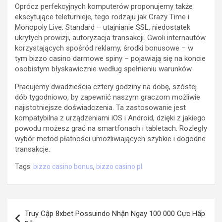
Oprócz perfekcyjnych komputerów proponujemy także
ekscytujące teleturnieje, tego rodzaju jak Crazy Time i
Monopoly Live. Standard – utajnianie SSL, niedostatek
ukrytych prowizji, autoryzacja transakcji. Gwoli internautów
korzystających spośród reklamy, środki bonusowe – w
tym bizzo casino darmowe spiny – pojawiają się na koncie
osobistym błyskawicznie według spełnieniu warunków.
Pracujemy dwadzieścia cztery godziny na dobę, szóstej
dób tygodniowo, by zapewnić naszym graczom możliwie
najistotniejsze doświadczenia. Ta zastosowanie jest
kompatybilna z urządzeniami iOS i Android, dzięki z jakiego
powodu możesz grać na smartfonach i tabletach. Rozległy
wybór metod płatności umożliwiających szybkie i dogodne
transakcje.
Tags:
bizzo casino bonus
,
bizzo casino pl
Post
Truy Cập 8xbet Possuindo Nhận Ngay 100 000 Cực Hấp
navigation