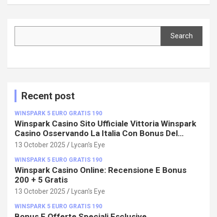
Search
Search
Recent post
WINSPARK 5 EURO GRATIS 190
Winspark Casino Sito Ufficiale Vittoria Winspark
Casino Osservando La Italia Con Bonus Del
100%!
13 October 2025
Lycan's Eye
WINSPARK 5 EURO GRATIS 190
Winspark Casino Online: Recensione E Bonus
200 + 5 Gratis
13 October 2025
Lycan's Eye
WINSPARK 5 EURO GRATIS 190
Bonus E Offerte Speciali Esclusive