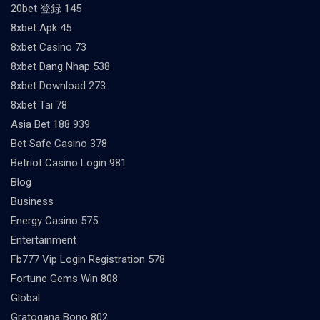
20bet 登録 145
8xbet Apk 45
8xbet Casino 73
8xbet Dang Nhap 538
8xbet Download 273
8xbet Tai 78
Asia Bet 188 939
Bet Safe Casino 378
Betriot Casino Login 981
Blog
Business
Energy Casino 575
Entertainment
Fb777 Vip Login Registration 578
Fortune Gems Win 808
Global
Gratogana Bono 802