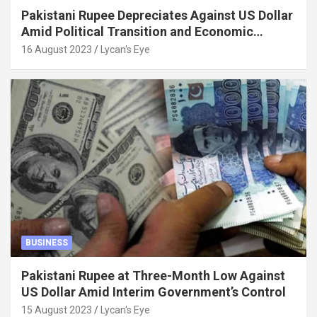
Pakistani Rupee Depreciates Against US Dollar
Amid Political Transition and Economic
Factors
16 August 2023
Lycan's Eye
BUSINESS
Pakistani Rupee at Three-Month Low Against
US Dollar Amid Interim Government’s Control
15 August 2023
Lycan's Eye