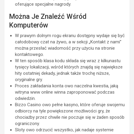
oferujące specjalne nagrody.
Można Je Znaleźć Wśród
Komputerów
W prawym dolnym rogu ekranu dostępny wydaje się być
całodobowy czat na żywo, a w sekcji „Kontakt z nami”
można przesłać wiadomość przy użyciu na stronie
kontaktowego.
W ten sposób klasa kodu składa się wraz z kilkunastu
tysięcy lokalizacji, wśród których znajdą się największe
hity ostatniej dekady, jednak także trochę niższe,
oryginalne gry.
Proces zakładania konta owo naczelna kwestia, jaką
witryna www online winna zaproponować podczas
odwiedzin.
Bizzo Casino owo pełne kasyno, które oferuje swojemu
odbiorcy na tyle powiększone możliwości gry, że
chociażby przez chwile nie poczuje się w żaden sposób
ograniczony.
Sloty owo odrzucić wszystko, jak nadaje systemie