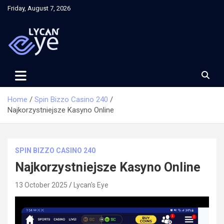
Skip
Friday, August 7, 2026
to
content
Home
Spin Bizzo Casino 240
Najkorzystniejsze Kasyno Online
SPIN BIZZO CASINO 240
Najkorzystniejsze Kasyno Online
13 October 2025
Lycan's Eye