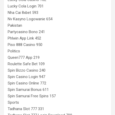
Lucky Cola Login 701
Nha Cai 8xbet 593
Nv Kasyno Logowanie 654
Pakistan
Partycasino Bono 241
Phlwin App Link 452
Piso 888 Casino 950
Politics
Queen777 App 219
Roulette Safe Bet 109
Spin Bizzo Casino 240
Spin Casino Login 947
Spin Casino Online 772
Spin Samurai Bonus 611
Spin Samurai Free Spins 157
Sports
Tadhana Slot 777 331