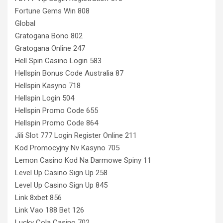
Fortune Gems Win 808
Global
Gratogana Bono 802
Gratogana Online 247
Hell Spin Casino Login 583
Hellspin Bonus Code Australia 87
Hellspin Kasyno 718
Hellspin Login 504
Hellspin Promo Code 655
Hellspin Promo Code 864
Jili Slot 777 Login Register Online 211
Kod Promocyjny Nv Kasyno 705
Lemon Casino Kod Na Darmowe Spiny 11
Level Up Casino Sign Up 258
Level Up Casino Sign Up 845
Link 8xbet 856
Link Vao 188 Bet 126
Lucky Cola Casino 702