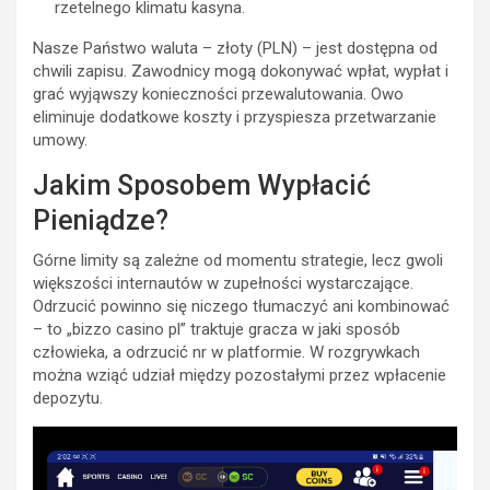
rzetelnego klimatu kasyna.
Nasze Państwo waluta – złoty (PLN) – jest dostępna od
chwili zapisu. Zawodnicy mogą dokonywać wpłat, wypłat i
grać wyjąwszy konieczności przewalutowania. Owo
eliminuje dodatkowe koszty i przyspiesza przetwarzanie
umowy.
Jakim Sposobem Wypłacić
Pieniądze?
Górne limity są zależne od momentu strategie, lecz gwoli
większości internautów w zupełności wystarczające.
Odrzucić powinno się niczego tłumaczyć ani kombinować
– to „bizzo casino pl” traktuje gracza w jaki sposób
człowieka, a odrzucić nr w platformie. W rozgrywkach
można wziąć udział między pozostałymi przez wpłacenie
depozytu.