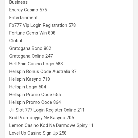
Business
Energy Casino 575
Entertainment
Fb777 Vip Login Registration 578
Fortune Gems Win 808
Global
Gratogana Bono 802
Gratogana Online 247
Hell Spin Casino Login 583
Hellspin Bonus Code Australia 87
Hellspin Kasyno 718
Hellspin Login 504
Hellspin Promo Code 655
Hellspin Promo Code 864
Jili Slot 777 Login Register Online 211
Kod Promocyjny Nv Kasyno 705
Lemon Casino Kod Na Darmowe Spiny 11
Level Up Casino Sign Up 258