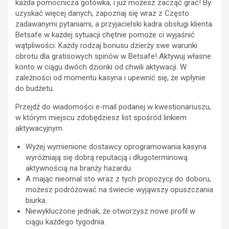
każda pomocnicza gotówka, i już możesz zacząć grać! By
uzyskać więcej danych, zapoznaj się wraz z Często
zadawanymi pytaniami, a przyjacielski kadra obsługi klienta
Betsafe w każdej sytuacji chętnie pomoże ci wyjaśnić
wątpliwości. Każdy rodzaj bonusu dzierży swe warunki
obrotu dla gratisowych spinów w Betsafe! Aktywuj własne
konto w ciągu dwóch dzionki od chwili aktywacji. W
zależności od momentu kasyna i upewnić się, że wpłynie
do budżetu.
Przejdź do wiadomości e-mail podanej w kwestionariuszu,
w którym miejscu zdobędziesz list spośród linkiem
aktywacyjnym.
Wyżej wymienione dostawcy oprogramowania kasyna
wyróżniają się dobrą reputacją i długoterminową
aktywnością na branży hazardu.
A mając nieomal sto wraz z tych propozycji do doboru,
możesz podróżować na świecie wyjąwszy opuszczania
biurka.
Niewykluczone jednak, że otworzysz nowe profil w
ciągu każdego tygodnia.