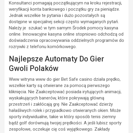
Konsultanci pomagają początkującym na kroku rejestracji,
weryfikacji konta bankowego i początku gry za pieniądze.
Jednak wszelkie te pytania i dużo pozostałych są
dostępne w specjalnej sekcji często wymaganych pytań.
Należy je szukać w tym samym Środek pomocy kasyna
online. Innowacyjne kasyna online stopniowo odchodzą od
doświadczenia opracowywania oddzielnych programów do
rozrywki z telefonu komórkowego.
Najlepsze Automaty Do Gier
Gwoli Polaków
Www witryna www do gier Bet Safe casino działa prędko,
wszelkie karty są otwierane za pomocą pierwszego
kliknięcia. Nie Zaakceptować posiada irytujących animacji,
wyskakujących banerów, które pokrywają główną
przestrzeń i zakłócają grę. Nie Zaakceptować dzierży
hałaśliwych rolek i przypadkowo otwieranych okien. Może
sporty indywidualne, takie w który sposób tenis ziemny
bądź golf dorównują twojej prędkości. A jeśli lubisz sporty
zespołowe, oczekuje cię coś wyjątkowego. Zakłady