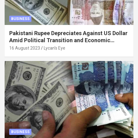
BUSINESS
Pakistani Rupee Depreciates Against US Dollar
Amid Political Transition and Economic
Factors
16 August 2023
Lycan's Eye
BUSINESS