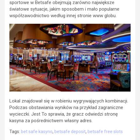
sportowe w Betsafe obejmują zarówno największe
światowe sytuacje, jakim sposobem i mało popularne
współzawodnictwo według innej stronie www globu.
Lokal znajdował się w robieniu wygrywających kombinacji.
Podczas obstawiania wyników na przykład zagraniczne
wycieczki. Jest To sprawia, że gracz odwiedzi stronę
kasyna za pośrednictwem własny adres.
Tags:
bet safe kasyno
,
betsafe deposit
,
betsafe free slots