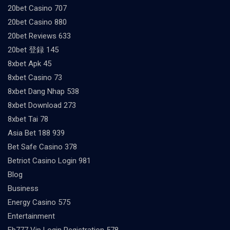
20bet Casino 707
20bet Casino 880
20bet Reviews 633
20bet 登録 145
8xbet Apk 45
8xbet Casino 73
8xbet Dang Nhap 538
8xbet Download 273
8xbet Tai 78
Asia Bet 188 939
Bet Safe Casino 378
Betriot Casino Login 981
Blog
Business
Energy Casino 575
Entertainment