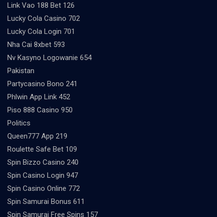
Link Vao 188 Bet 126
Lucky Cola Casino 702
Lucky Cola Login 701
Nha Cai 8xbet 593
Nv Kasyno Logowanie 654
Pakistan
Partycasino Bono 241
Phlwin App Link 452
Piso 888 Casino 950
Politics
Queen777 App 219
Roulette Safe Bet 109
Spin Bizzo Casino 240
Spin Casino Login 947
Spin Casino Online 772
Spin Samurai Bonus 611
Spin Samurai Free Spins 157