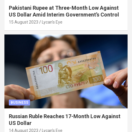
Pakistani Rupee at Three-Month Low Against
US Dollar Amid Interim Government’s Control
15 August 2023
Lycan's Eye
BUSINESS
Russian Ruble Reaches 17-Month Low Against
US Dollar
14 August 2023
Lycan's Eye