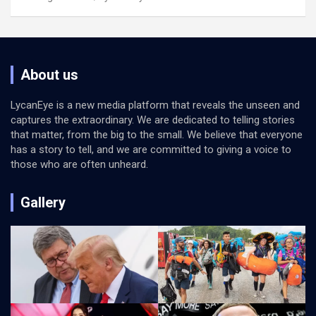
About us
LycanEye is a new media platform that reveals the unseen and
captures the extraordinary. We are dedicated to telling stories
that matter, from the big to the small. We believe that everyone
has a story to tell, and we are committed to giving a voice to
those who are often unheard.
Gallery