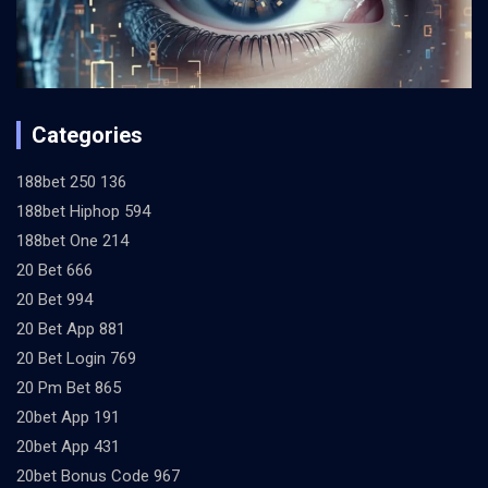
Categories
188bet 250 136
188bet Hiphop 594
188bet One 214
20 Bet 666
20 Bet 994
20 Bet App 881
20 Bet Login 769
20 Pm Bet 865
20bet App 191
20bet App 431
20bet Bonus Code 967