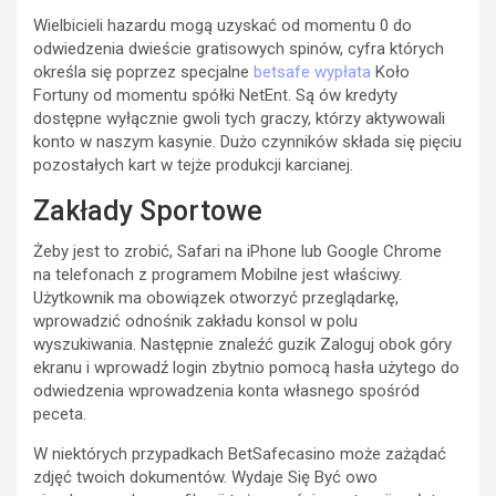
Wielbicieli hazardu mogą uzyskać od momentu 0 do
odwiedzenia dwieście gratisowych spinów, cyfra których
określa się poprzez specjalne
betsafe wypłata
Koło
Fortuny od momentu spółki NetEnt. Są ów kredyty
dostępne wyłącznie gwoli tych graczy, którzy aktywowali
konto w naszym kasynie. Dużo czynników składa się pięciu
pozostałych kart w tejże produkcji karcianej.
Zakłady Sportowe
Żeby jest to zrobić, Safari na iPhone lub Google Chrome
na telefonach z programem Mobilne jest właściwy.
Użytkownik ma obowiązek otworzyć przeglądarkę,
wprowadzić odnośnik zakładu konsol w polu
wyszukiwania. Następnie znaleźć guzik Zaloguj obok góry
ekranu i wprowadź login zbytnio pomocą hasła użytego do
odwiedzenia wprowadzenia konta własnego spośród
peceta.
W niektórych przypadkach BetSafecasino może zażądać
zdjęć twoich dokumentów. Wydaje Się Być owo