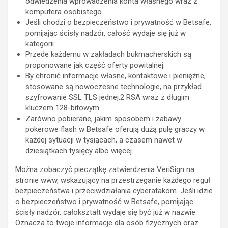
odwiedzenia wprowadzenia konta własnego wraz z
komputera osobistego.
Jeśli chodzi o bezpieczeństwo i prywatność w Betsafe,
pomijając ścisły nadzór, całość wydaje się już w
kategorii.
Przede każdemu w zakładach bukmacherskich są
proponowane jak część oferty powitalnej.
By chronić informacje własne, kontaktowe i pieniężne,
stosowane są nowoczesne technologie, na przykład
szyfrowanie SSL TLS jednej.2 RSA wraz z długim
kluczem 128-bitowym.
Zarówno pobierane, jakim sposobem i zabawy
pokerowe flash w Betsafe oferują dużą pulę graczy w
każdej sytuacji w tysiącach, a czasem nawet w
dziesiątkach tysięcy albo więcej.
Można zobaczyć pieczątkę zatwierdzenia VeriSign na
stronie www, wskazujący na przestrzeganie każdego reguł
bezpieczeństwa i przeciwdziałania cyberatakom. Jeśli idzie
o bezpieczeństwo i prywatność w Betsafe, pomijając
ścisły nadzór, całokształt wydaje się być już w nazwie.
Oznacza to twoje informacje dla osób fizycznych oraz