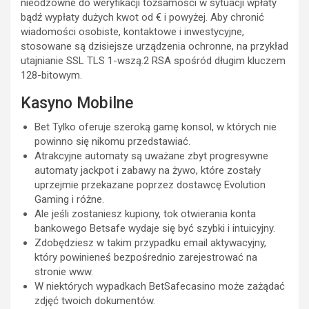
nieodzowne do weryfikacji tożsamości w sytuacji wpłaty
bądź wypłaty dużych kwot od € i powyżej. Aby chronić
wiadomości osobiste, kontaktowe i inwestycyjne,
stosowane są dzisiejsze urządzenia ochronne, na przykład
utajnianie SSL TLS 1-wszą.2 RSA spośród długim kluczem
128-bitowym.
Kasyno Mobilne
Bet Tylko oferuje szeroką gamę konsol, w których nie
powinno się nikomu przedstawiać.
Atrakcyjne automaty są uważane zbyt progresywne
automaty jackpot i zabawy na żywo, które zostały
uprzejmie przekazane poprzez dostawcę Evolution
Gaming i różne.
Ale jeśli zostaniesz kupiony, tok otwierania konta
bankowego Betsafe wydaje się być szybki i intuicyjny.
Zdobędziesz w takim przypadku email aktywacyjny,
który powinieneś bezpośrednio zarejestrować na
stronie www.
W niektórych wypadkach BetSafecasino może zażądać
zdjęć twoich dokumentów.